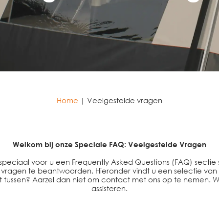
Home
|
Veelgestelde vragen
Welkom bij onze Speciale FAQ: Veelgestelde Vragen
speciaal voor u een Frequently Asked Questions (FAQ) secti
ragen te beantwoorden. Hieronder vindt u een selectie van 
et tussen? Aarzel dan niet om contact met ons op te nemen. W
assisteren.