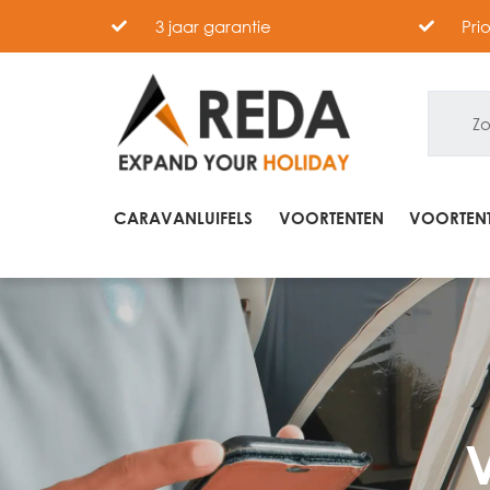
3 jaar garantie
Pri
CARAVANLUIFELS
VOORTENTEN
VOORTENT