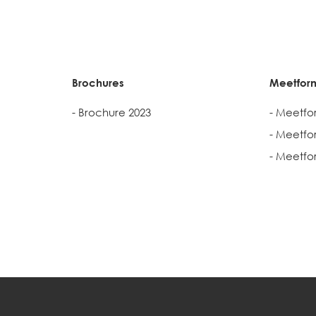
Brochures
Meetform
- Brochure 2023
- Meetfo
- Meetfo
- Meetfo