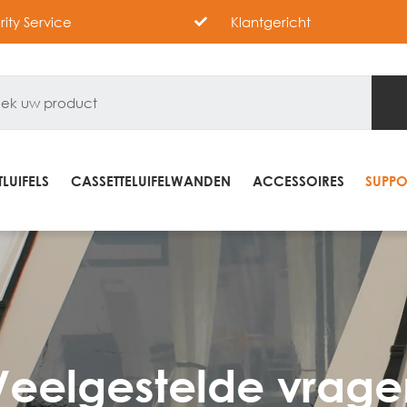
ority Service
Klantgericht
LUIFELS
CASSETTELUIFELWANDEN
ACCESSOIRES
SUPPO
Veelgestelde vrage