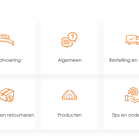
tvoering
Algemeen
Bestelling en
 en retourneren
Producten
Tips en ond