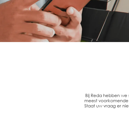
Bij Reda hebben we 
meest voorkomende v
Staat uw vraag er ni