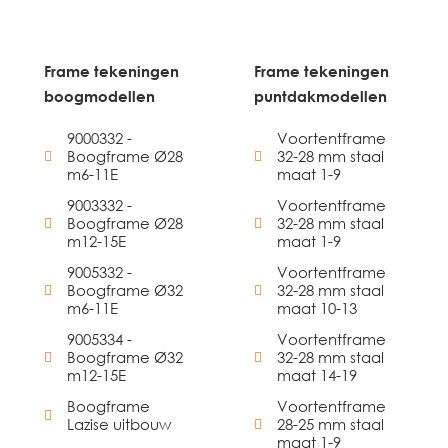
Frame tekeningen
Frame tekeningen
boogmodellen
puntdakmodellen
9000332 -
Voortentframe
Boogframe Ø28
32-28 mm staal
m6-11E
maat 1-9
9003332 -
Voortentframe
Boogframe Ø28
32-28 mm staal
m12-15E
maat 1-9
9005332 -
Voortentframe
Boogframe Ø32
32-28 mm staal
m6-11E
maat 10-13
9005334 -
Voortentframe
Boogframe Ø32
32-28 mm staal
m12-15E
maat 14-19
Boogframe
Voortentframe
Lazise uitbouw
28-25 mm staal
maat 1-9