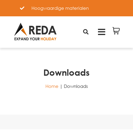
Optimale pasvorm
Downloads
Home
|
Downloads