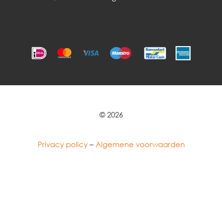
© 2026
Privacy policy
–
Algemene voorwaarden