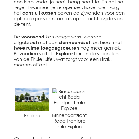
een klep, zodat je nooit bang hoeft te zijn dat het
regent wanneer je ze openzet. Bovendien zorgt
het
aansluitkussen
boven de zijwanden voor een
optimale pasvorm, net als op de achterzijde van
de tent.
De
voorwand
kan desgewenst worden
uitgebreid met een
stormbandset
, en biedt met
twee ruime toegangsdeuren
nog meer gemak.
Bovendien valt de
Explore
buiten de staanders
van de Thule luifel, wat zorgt voor een strak,
modern effect.
Binnenaanzicht
Explore
Reda Frontpro
thule Explore