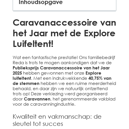
Inhoudsopgave
Caravanaccessoire van
het Jaar met de Explore
Luifeltent!
Wat een fantastische prestatie! Ons familiebedrijf
Reda is trots te mogen aankondigen dat we de
Publieksprijs Caravanaccessoire van het Jaar
2025
hebben gewonnen met onze
Explore
luifeltent
. Met een indrukwekkende
40,75% van
de stemmen
hebben we een ruime meerderheid
behaald, en daar zijn we natuurlijk ontzettend
trots op! Deze verkiezing werd georganiseerd
door
Caravannen
, het gerenommeerde vakblad
voor de caravanningindustrie.
Kwaliteit en vakmanschap: de
sleutel tot succes