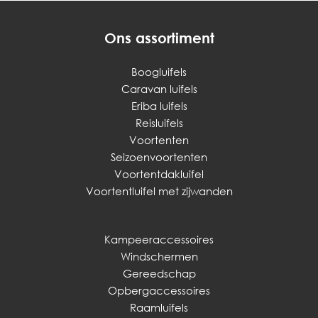
Ons assortiment
Boogluifels
Caravan luifels
Eriba luifels
Reisluifels
Voortenten
Seizoenvoortenten
Voortentdakluifel
Voortentluifel met zijwanden
Kampeeraccessoires
Windschermen
Gereedschap
Opbergaccessoires
Raamluifels