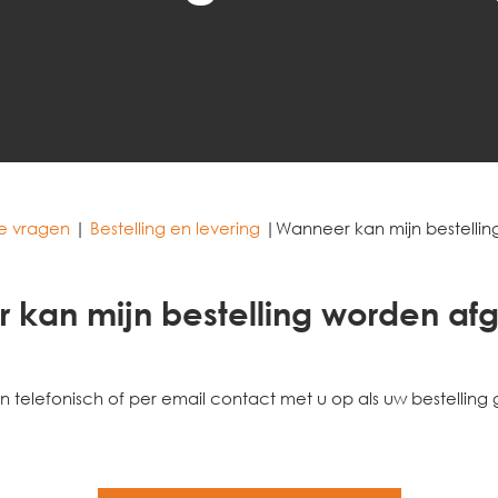
e vragen
|
Bestelling en levering
|
Wanneer kan mijn bestelli
 kan mijn bestelling worden af
 telefonisch of per email contact met u op als uw bestelling 