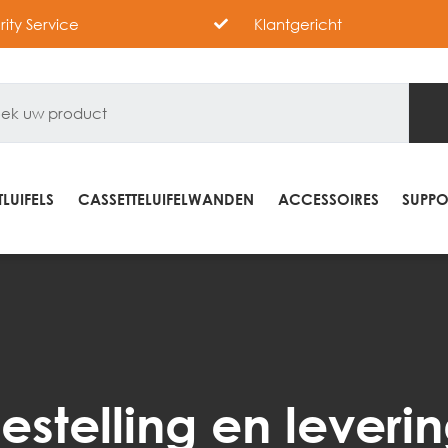
ority Service
Klantgericht
LUIFELS
CASSETTELUIFELWANDEN
ACCESSOIRES
SUPPO
estelling en leveri