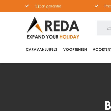
3 jaar garantie
Pri
CARAVANLUIFELS
VOORTENTEN
VOORTENT
B