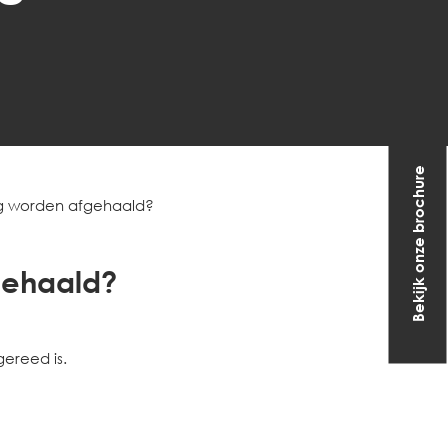
Bekijk onze brochure
ng worden afgehaald?
gehaald?
gereed is.