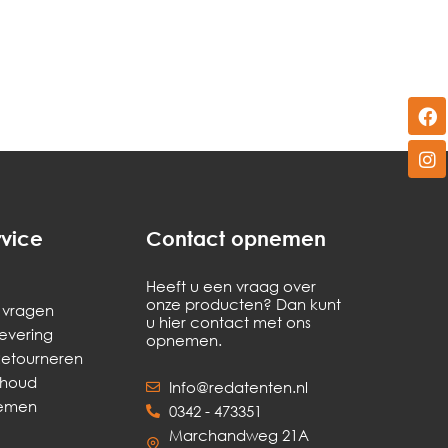
rvice
Contact opnemen
Heeft u een vraag over
onze producten? Dan kunt
 vragen
u hier contact met ons
levering
opnemen.
Retourneren
rhoud
Info@redatenten.nl
nemen
0342 - 473351
Marchandweg 21A