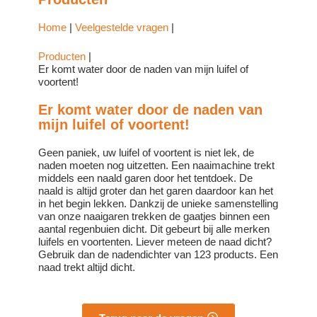
Home
|
Veelgestelde vragen
|
Producten
|
Er komt water door de naden van mijn luifel of
voortent!
Er komt water door de naden van
mijn luifel of voortent!
Geen paniek, uw luifel of voortent is niet lek, de
naden moeten nog uitzetten. Een naaimachine trekt
middels een naald garen door het tentdoek. De
naald is altijd groter dan het garen daardoor kan het
in het begin lekken. Dankzij de unieke samenstelling
van onze naaigaren trekken de gaatjes binnen een
aantal regenbuien dicht. Dit gebeurt bij alle merken
luifels en voortenten. Liever meteen de naad dicht?
Gebruik dan de nadendichter van 123 products. Een
naad trekt altijd dicht.