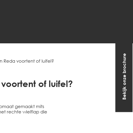
Bekijk onze brochure
en Reda voortent of luifel?
voortent of luifel?
n opmaat gemaakt mits
t rechte wielflap die