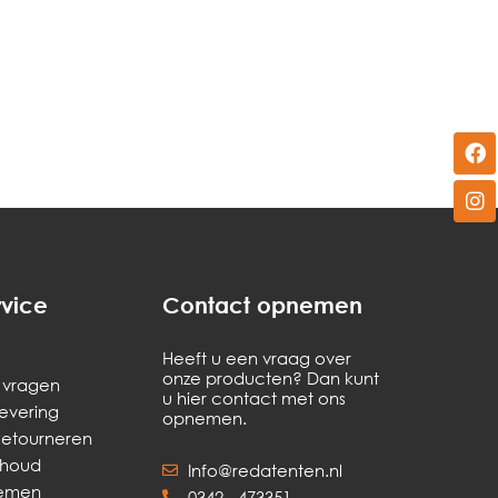
rvice
Contact opnemen
Heeft u een vraag over
onze producten? Dan kunt
 vragen
u hier contact met ons
levering
opnemen.
Retourneren
rhoud
Info@redatenten.nl
nemen
0342 - 473351