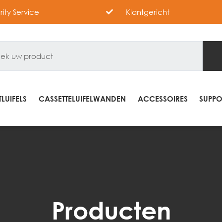
ority Service
Klantgericht
LUIFELS
CASSETTELUIFELWANDEN
ACCESSOIRES
SUPPO
Producten