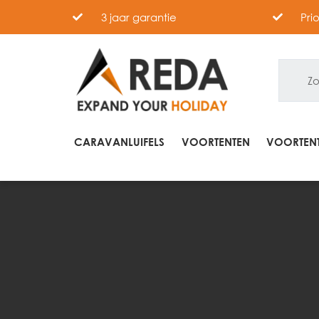
3 jaar garantie
Pri
CARAVANLUIFELS
VOORTENTEN
VOORTENT