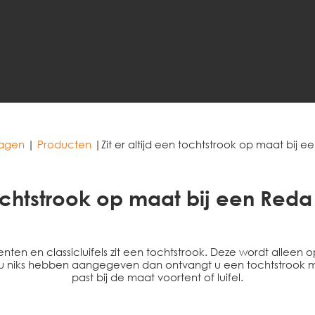
ragen
|
Producten
|
Zit er altijd een tochtstrook op maat bij e
tochtstrook op maat bij een Reda 
rtenten en classicluifels zit een tochtstrook. Deze wordt allee
niks hebben aangegeven dan ontvangt u een tochtstrook me
past bij de maat voortent of luifel.