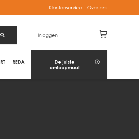
Klantenservice
Over ons
Inloggen
RT
REDA
De juiste
omloopmaat