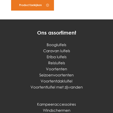
Product bekijken
Ons assortiment
Boogluifels
Caravan luifels
Eriba luifels
Reisluifels
Voortenten
Seizoenvoortenten
Voortentdakluifel
Voortentluifel met zijwanden
Kampeeraccessoires
Windschermen