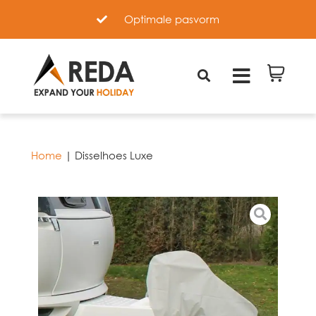
Optimale pasvorm
Home
|
Disselhoes Luxe