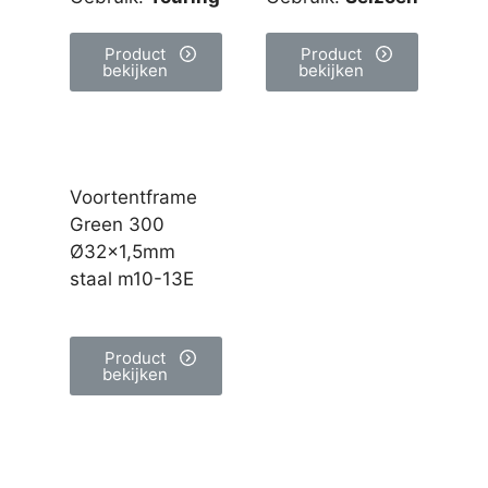
Product
Product
bekijken
bekijken
Voortentframe
Green 300
Ø32×1,5mm
staal m10-13E
Product
bekijken