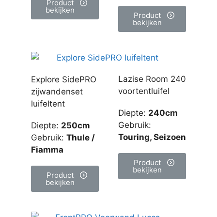
Product
bekijken
Product
bekijken
Lazise Room 240
Explore SidePRO
voortentluifel
zijwandenset
luifeltent
Diepte
:
240cm
Gebruik
:
Diepte
:
250cm
Touring, Seizoen
Gebruik
:
Thule /
Fiamma
Product
bekijken
Product
bekijken