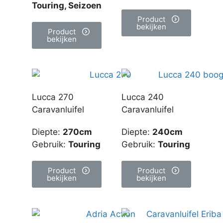
Touring, Seizoen
Product
bekijken
Product
bekijken
Lucca 270
Lucca 240
Caravanluifel
Caravanluifel
Diepte
:
270cm
Diepte
:
240cm
Gebruik
:
Touring
Gebruik
:
Touring
Product
Product
bekijken
bekijken