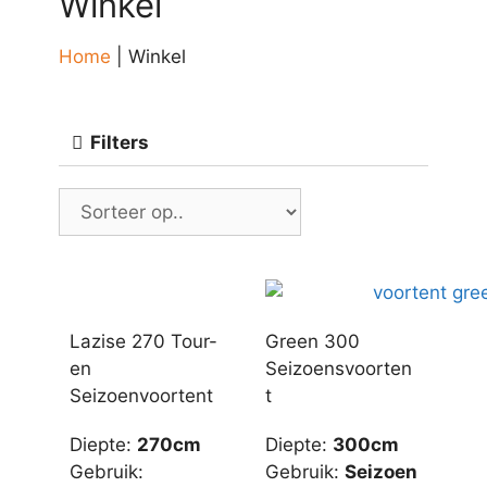
Winkel
Home
|
Winkel
Filters
Lazise 270 Tour-
Green 300
en
Seizoensvoorten
Seizoenvoortent
t
Diepte
:
270cm
Diepte
:
300cm
Gebruik
:
Gebruik
:
Seizoen