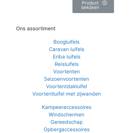
Product
bekijken
Ons assortiment
Boogluifels
Caravan luifels
Eriba luifels
Reisluifels
Voortenten
Seizoenvoortenten
Voortentdakluifel
Voortentluifel met zijwanden
Kampeeraccessoires
Windschermen
Gereedschap
Opbergaccessoires