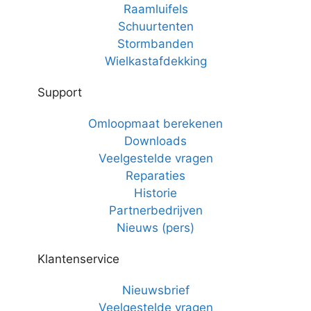
Raamluifels
Schuurtenten
Stormbanden
Wielkastafdekking
Support
Omloopmaat berekenen
Downloads
Veelgestelde vragen
Reparaties
Historie
Partnerbedrijven
Nieuws (pers)
Klantenservice
Nieuwsbrief
Veelgestelde vragen