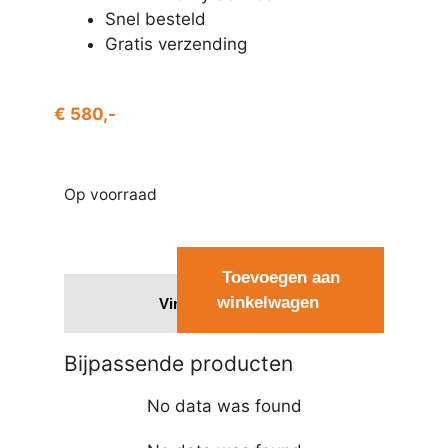
Snel besteld
Gratis verzending
€
580,-
Op voorraad
Toevoegen aan
winkelwagen
Vind een dealer
Bijpassende producten
No data was found