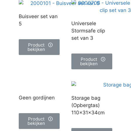
Buisveer set van
Universele
5
Stormsafe clip
set van 3
Product
bekijken
Product
bekijken
Geen gordijnen
Storage bag
(Opbergtas)
110×31×34cm
Product
bekijken