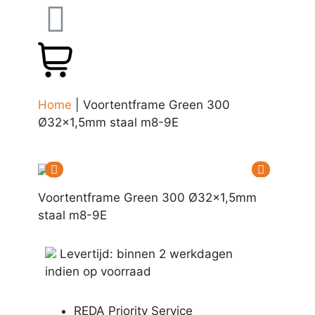
Home
|
Voortentframe Green 300
Ø32×1,5mm staal m8-9E
Voortentframe Green 300 Ø32x1,5mm
staal m8-9E
Levertijd: binnen 2 werkdagen
indien op voorraad
REDA Priority Service