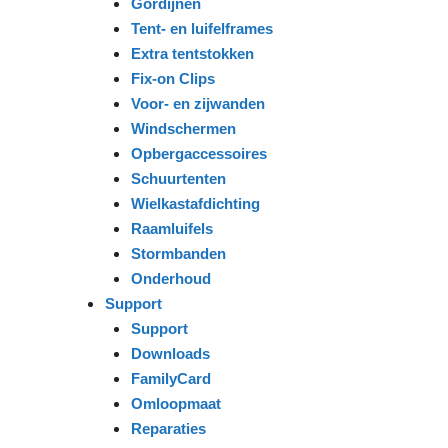
Gordijnen
Tent- en luifelframes
Extra tentstokken
Fix-on Clips
Voor- en zijwanden
Windschermen
Opbergaccessoires
Schuurtenten
Wielkastafdichting
Raamluifels
Stormbanden
Onderhoud
Support
Support
Downloads
FamilyCard
Omloopmaat
Reparaties