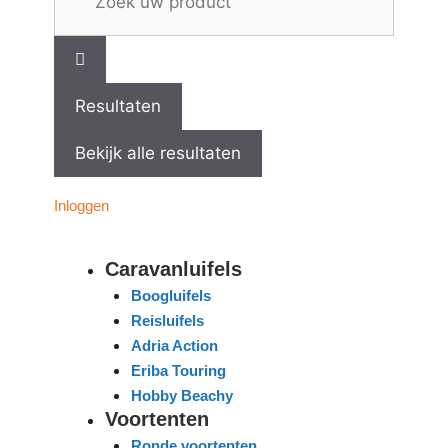
Resultaten
Bekijk alle resultaten
Inloggen
Caravanluifels
Boogluifels
Reisluifels
Adria Action
Eriba Touring
Hobby Beachy
Voortenten
Ronde voortenten