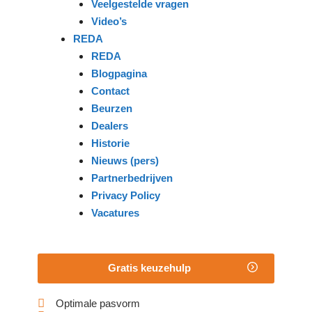
Veelgestelde vragen
Video’s
REDA
REDA
Blogpagina
Contact
Beurzen
Dealers
Historie
Nieuws (pers)
Partnerbedrijven
Privacy Policy
Vacatures
Gratis keuzehulp
Optimale pasvorm