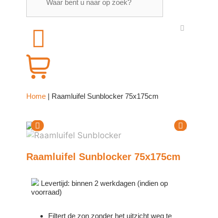
Home
|
Raamluifel Sunblocker 75x175cm
Raamluifel Sunblocker 75x175cm
Levertijd: binnen 2 werkdagen (indien op
voorraad)
Filtert de zon zonder het uitzicht weg te