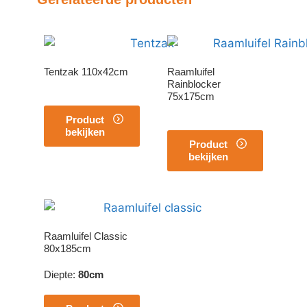
Tentzak 110x42cm
Raamluifel
Rainblocker
75x175cm
Product
bekijken
Product
bekijken
Raamluifel Classic
80x185cm
Diepte
:
80cm