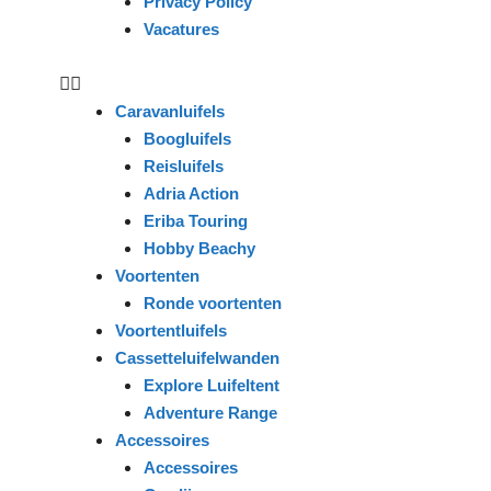
Privacy Policy
Vacatures
Caravanluifels
Boogluifels
Reisluifels
Adria Action
Eriba Touring
Hobby Beachy
Voortenten
Ronde voortenten
Voortentluifels
Cassetteluifelwanden
Explore Luifeltent
Adventure Range
Accessoires
Accessoires