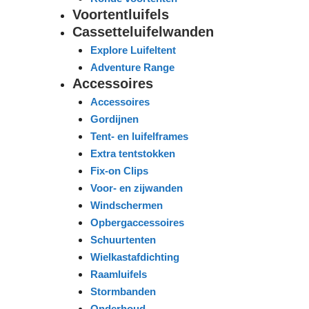
Voortentluifels
Cassetteluifelwanden
Explore Luifeltent
Adventure Range
Accessoires
Accessoires
Gordijnen
Tent- en luifelframes
Extra tentstokken
Fix-on Clips
Voor- en zijwanden
Windschermen
Opbergaccessoires
Schuurtenten
Wielkastafdichting
Raamluifels
Stormbanden
Onderhoud