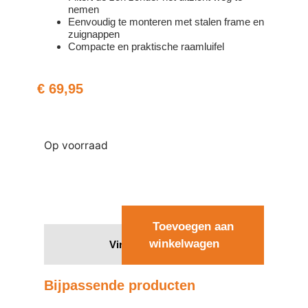
nemen
Eenvoudig te monteren met stalen frame en
zuignappen
Compacte en praktische raamluifel
€
69,95
Op voorraad
Toevoegen aan
winkelwagen
Vind een dealer
Bijpassende producten