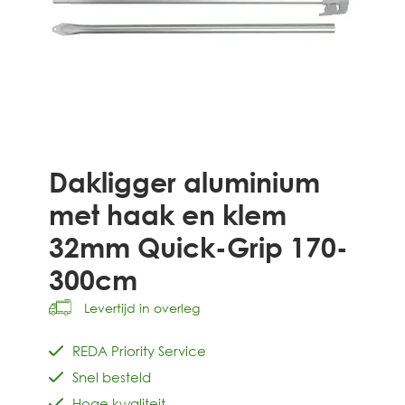
Dakligger aluminium
met haak en klem
32mm Quick-Grip 170-
300cm
Levertijd in overleg
REDA Priority Service
Snel besteld
Hoge kwaliteit