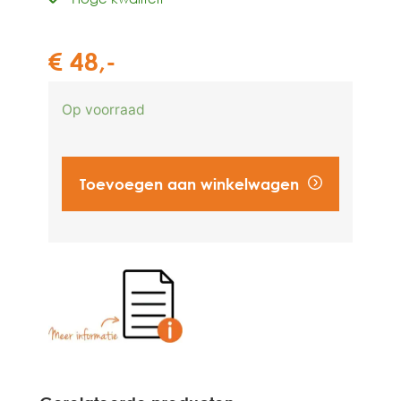
€
48,-
Op voorraad
Toevoegen aan winkelwagen
Vind een dealer