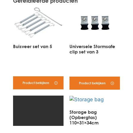
Gerelateerde producten
Buisveer set van 5
Universele Stormsafe
clip set van 3
Product bekijken
Product bekijken
Storage bag
(Opbergtas)
110×31×34cm