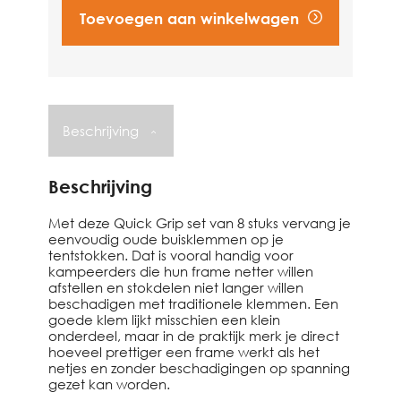
Toevoegen aan winkelwagen
Vind een dealer
Beschrijving
Beschrijving
Met deze Quick Grip set van 8 stuks vervang je
eenvoudig oude buisklemmen op je
tentstokken. Dat is vooral handig voor
kampeerders die hun frame netter willen
afstellen en stokdelen niet langer willen
beschadigen met traditionele klemmen. Een
goede klem lijkt misschien een klein
onderdeel, maar in de praktijk merk je direct
hoeveel prettiger een frame werkt als het
netjes en zonder beschadigingen op spanning
gezet kan worden.