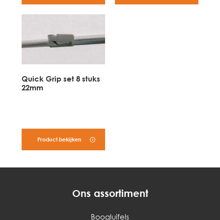
Quick Grip set 8 stuks
22mm
Product bekijken
Ons assortiment
Boogluifels