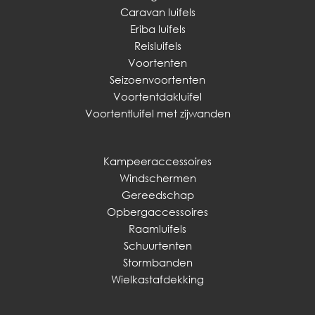
Caravan luifels
Eriba luifels
Reisluifels
Voortenten
Seizoenvoortenten
Voortentdakluifel
Voortentluifel met zijwanden
Kampeeraccessoires
Windschermen
Gereedschap
Opbergaccessoires
Raamluifels
Schuurtenten
Stormbanden
Wielkastafdekking