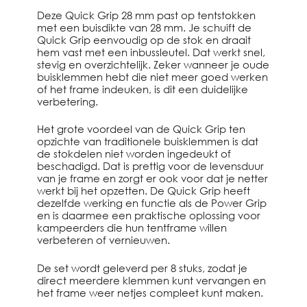
Deze Quick Grip 28 mm past op tentstokken
met een buisdikte van 28 mm. Je schuift de
Quick Grip eenvoudig op de stok en draait
hem vast met een inbussleutel. Dat werkt snel,
stevig en overzichtelijk. Zeker wanneer je oude
buisklemmen hebt die niet meer goed werken
of het frame indeuken, is dit een duidelijke
verbetering.
Het grote voordeel van de Quick Grip ten
opzichte van traditionele buisklemmen is dat
de stokdelen niet worden ingedeukt of
beschadigd. Dat is prettig voor de levensduur
van je frame en zorgt er ook voor dat je netter
werkt bij het opzetten. De Quick Grip heeft
dezelfde werking en functie als de Power Grip
en is daarmee een praktische oplossing voor
kampeerders die hun tentframe willen
verbeteren of vernieuwen.
De set wordt geleverd per 8 stuks, zodat je
direct meerdere klemmen kunt vervangen en
het frame weer netjes compleet kunt maken.