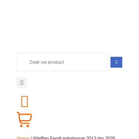
Home
|
Wielflap Fendt enkelasser 2013 t/m 2026