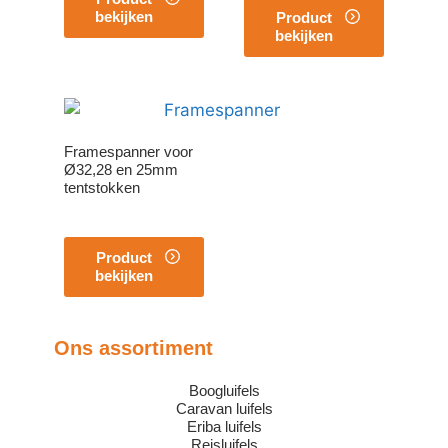
bekijken
Product
bekijken
Framespanner voor
Ø32,28 en 25mm
tentstokken
Product
bekijken
Ons assortiment
Boogluifels
Caravan luifels
Eriba luifels
Reisluifels