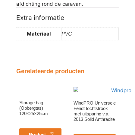
afdichting rond de caravan.
Extra informatie
Materiaal
PVC
Gerelateerde producten
Storage bag
WindPRO Universele
(Opbergtas)
Fendt tochtstrook
120×25×25cm
met uitsparing v.a.
2013 Solid Anthracite
Product