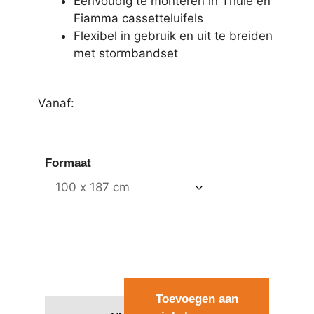
Eenvoudig te monteren in Thule en
Fiamma cassetteluifels
Flexibel in gebruik en uit te breiden
met stormbandset
Vanaf:
Formaat
Toevoegen aan