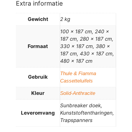
Extra informatie
Gewicht
2 kg
100 x 187 cm, 240 x
187 cm, 280 x 187 cm,
Formaat
330 x 187 cm, 380 x
187 cm, 430 x 187 cm,
480 x 187 cm
Thule & Fiamma
Gebruik
Cassetteluifels
Kleur
Solid-Anthracite
Sunbreaker doek,
Leveromvang
Kunststoftentharingen,
Trapspanners