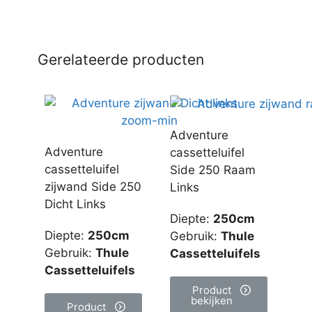
Gerelateerde producten
Adventure
Adventure
cassetteluifel
cassetteluifel
Side 250 Raam
zijwand Side 250
Links
Dicht Links
Diepte
:
250cm
Diepte
:
250cm
Gebruik
:
Thule
Gebruik
:
Thule
Cassetteluifels
Cassetteluifels
Product
bekijken
Product