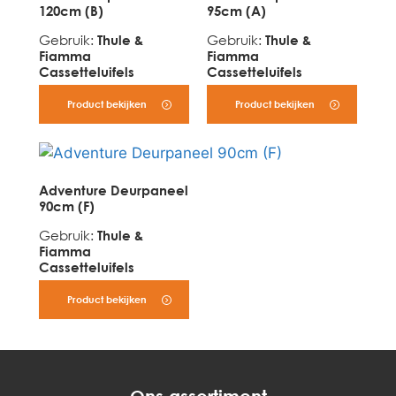
120cm (B)
95cm (A)
Gebruik
:
Thule &
Gebruik
:
Thule &
Fiamma
Fiamma
Cassetteluifels
Cassetteluifels
Product bekijken
Product bekijken
Adventure Deurpaneel
90cm (F)
Gebruik
:
Thule &
Fiamma
Cassetteluifels
Product bekijken