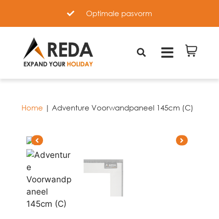
orm
Hoogwaardige materialen
Home
|
Adventure Voorwandpaneel 145cm (C)