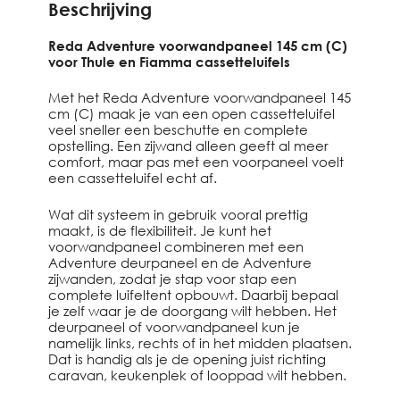
Beschrijving
Reda Adventure voorwandpaneel 145 cm (C)
voor Thule en Fiamma cassetteluifels
Met het Reda Adventure voorwandpaneel 145
cm (C) maak je van een open cassetteluifel
veel sneller een beschutte en complete
opstelling. Een zijwand alleen geeft al meer
comfort, maar pas met een voorpaneel voelt
een cassetteluifel echt af.
Wat dit systeem in gebruik vooral prettig
maakt, is de flexibiliteit. Je kunt het
voorwandpaneel combineren met een
Adventure deurpaneel en de Adventure
zijwanden, zodat je stap voor stap een
complete luifeltent opbouwt. Daarbij bepaal
je zelf waar je de doorgang wilt hebben. Het
deurpaneel of voorwandpaneel kun je
namelijk links, rechts of in het midden plaatsen.
Dat is handig als je de opening juist richting
caravan, keukenplek of looppad wilt hebben.