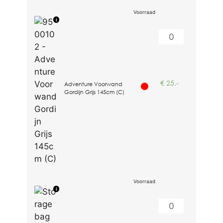
€
25,-
Adventure Voorwand
Gordijn Grijs 145cm (C)