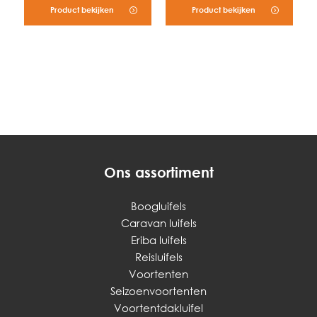
Product bekijken
Product bekijken
Ons assortiment
Boogluifels
Caravan luifels
Eriba luifels
Reisluifels
Voortenten
Seizoenvoortenten
Voortentdakluifel