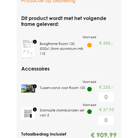
Dit product wordt met het volgende
frame geleverd:
€
430,-
Boogframe Room 120
Ø32x1,5mm aluminium m8-
11E
Accessoires
€
255,-
Tussenwand voor Room 120
€
37,95
Stormsafe stormbanden set
van 3
€
909,99
Totaalbedrag inclusief