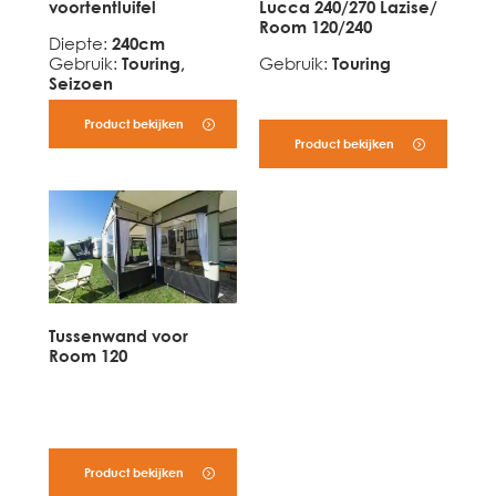
voortentluifel
Lucca 240/270 Lazise/
Room 120/240
Diepte
:
240cm
Gebruik
:
Touring,
Gebruik
:
Touring
Seizoen
Product bekijken
Product bekijken
Tussenwand voor
Room 120
Product bekijken