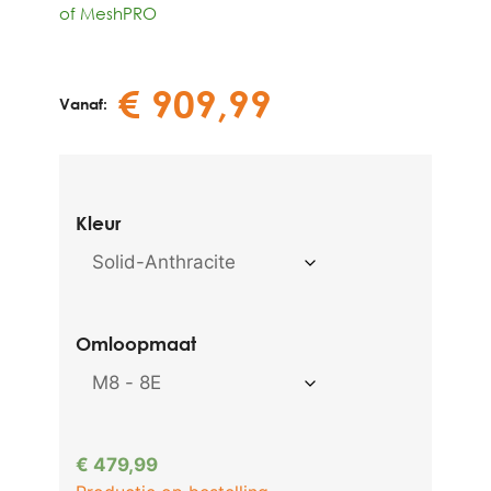
of MeshPRO
€
909,99
Vanaf:
Kleur
Omloopmaat
€
479,99