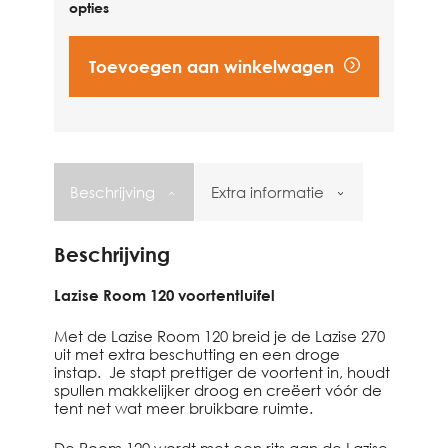
opties
Toevoegen aan winkelwagen
Vind een dealer
Beschrijving
Extra informatie
Beschrijving
Lazise Room 120 voortentluifel
Met de Lazise Room 120 breid je de Lazise 270
uit met extra beschutting en een droge
instap. Je stapt prettiger de voortent in, houdt
spullen makkelijker droog en creëert vóór de
tent net wat meer bruikbare ruimte.