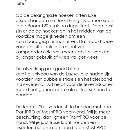
luifel.
Op de belangrijkste hoeken zitten luxe
afspanbanden met RVS D-ring. Daarmee span
je de Room 120 strak en degelijk af. Daarnaast
zijn er op de hoeken en in het midden van de
voorzijde mogelijkheden om een
stormbandgesp te monteren. Dat maakt deze
voortentluifel ook interessant voor
kampeerders die wat meer stabiliteit zoeken
bij langer gebruik of wisselvalliger weer.
De afwerking past goed bij het
kwaliteitsniveau van de Lazise. Alle naden zijn
voorzien van dubbele stiksels en het biesband
is UV-werend. Dat helpt voor de levensduur en
maakt het geheel ook makkelijker schoon te
houden.
De Room 120 is verder uit te breiden met een
FrontPRO of MeshPRO voorwand. Wil je meer
beschutting, dan ligt een FrontPRO voor de
hand. Wil je juist frisse lucht houden en
insecten buiten laten, dan is een MeshPRO