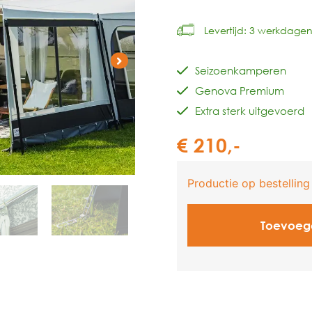
Levertijd: 3 werkdagen
Seizoenkamperen
Genova Premium
Extra sterk uitgevoerd
€
210,-
Toevoeg
V