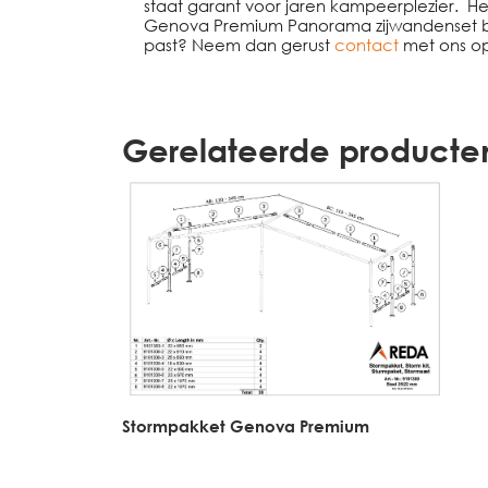
staat garant voor jaren kampeerplezier. He
Genova Premium Panorama zijwandenset bij 
past? Neem dan gerust
contact
met ons op
Gerelateerde producte
Stormpakket Genova Premium