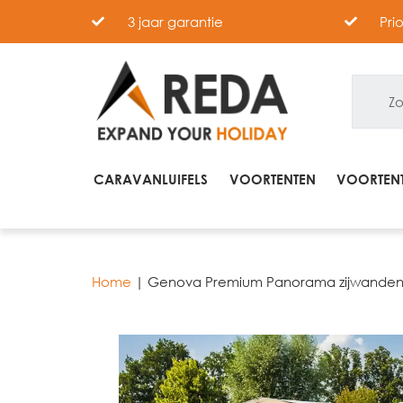
3 jaar garantie
Pri
CARAVANLUIFELS
VOORTENTEN
VOORTENT
Home
|
Genova Premium Panorama zijwanden