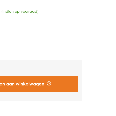
 (indien op voorraad)
en aan winkelwagen
ind een dealer