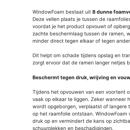
WindowFoam bestaat uit
8 dunne foamve
Deze vellen plaats je tussen de raamfolies 
voordat je het product opvouwt of opberg
zachte beschermlaag tussen de ramen, w
minder direct tegen elkaar of tegen ander
Dit helpt om schade tijdens opslag en tr
zorgt ervoor dat de ramen langer netjes bl
Beschermt tegen druk, wrijving en vo
Tijdens het opvouwen van een voortent o
vaak op elkaar te liggen. Zeker wanneer 
wordt opgeborgen, verplaatst of langere tij
op het raamfolie ontstaan. WindowFoam v
druk op en vermindert de kans op zichtba
schuurplekken en beschadigingen.