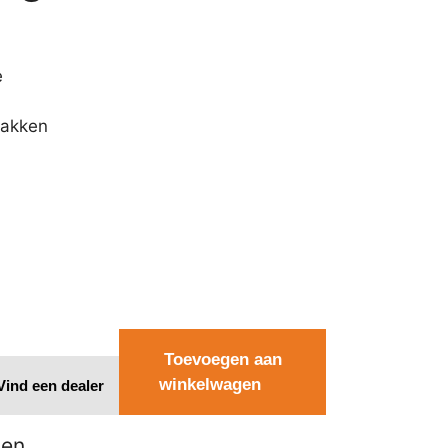
e
pakken
Toevoegen aan
winkelwagen
Vind een dealer
ten