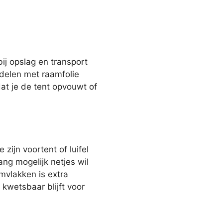
ij opslag en transport
tdelen met raamfolie
t je de tent opvouwt of
zijn voortent of luifel
ng mogelijk netjes wil
mvlakken is extra
kwetsbaar blijft voor