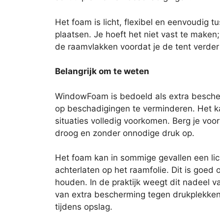
Het foam is licht, flexibel en eenvoudig 
plaatsen. Je hoeft het niet vast te maken
de raamvlakken voordat je de tent verde
Belangrijk om te weten
WindowFoam is bedoeld als extra bescher
op beschadigingen te verminderen. Het ka
situaties volledig voorkomen. Berg je voort
droog en zonder onnodige druk op.
Het foam kan in sommige gevallen een lich
achterlaten op het raamfolie. Dit is goed
houden. In de praktijk weegt dit nadeel v
van extra bescherming tegen drukplekke
tijdens opslag.