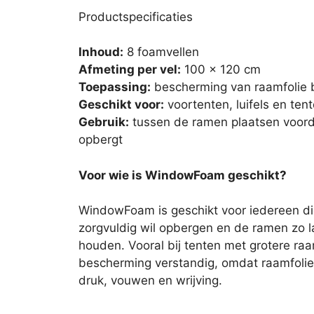
Productspecificaties
Inhoud:
8 foamvellen
Afmeting per vel:
100 x 120 cm
Toepassing:
bescherming van raamfolie b
Geschikt voor:
voortenten, luifels en ten
Gebruik:
tussen de ramen plaatsen voorda
opbergt
Voor wie is WindowFoam geschikt?
WindowFoam is geschikt voor iedereen die 
zorgvuldig wil opbergen en de ramen zo la
houden. Vooral bij tenten met grotere raa
bescherming verstandig, omdat raamfolie 
druk, vouwen en wrijving.