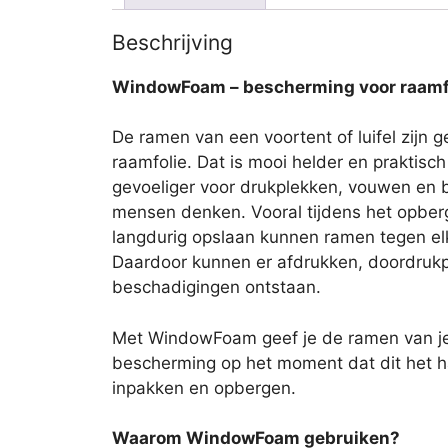
Beschrijving
WindowFoam – bescherming voor raamfo
De ramen van een voortent of luifel zijn g
raamfolie. Dat is mooi helder en praktisch
gevoeliger voor drukplekken, vouwen en 
mensen denken. Vooral tijdens het opber
langdurig opslaan kunnen ramen tegen el
Daardoor kunnen er afdrukken, doordrukpl
beschadigingen ontstaan.
Met WindowFoam geef je de ramen van je v
bescherming op het moment dat dit het har
inpakken en opbergen.
Waarom WindowFoam gebruiken?