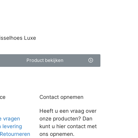
isselhoes Luxe
Product bekijken
ice
Contact opnemen
Heeft u een vraag over
e vragen
onze producten? Dan
n levering
kunt u hier contact met
 Retourneren
ons opnemen.