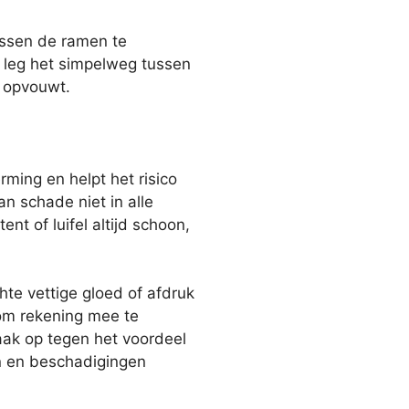
tussen de ramen te
; leg het simpelweg tussen
r opvouwt.
ming en helpt het risico
n schade niet in alle
ent of luifel altijd schoon,
te vettige gloed of afdruk
 om rekening mee te
aak op tegen het voordeel
n en beschadigingen