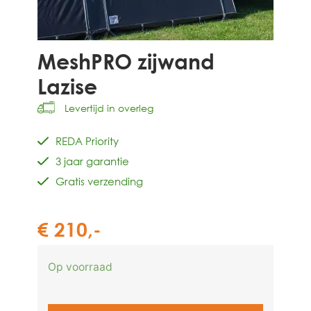
MeshPRO zijwand
Lazise
Levertijd in overleg
REDA Priority
3 jaar garantie
Gratis verzending
€
210,-
Op voorraad