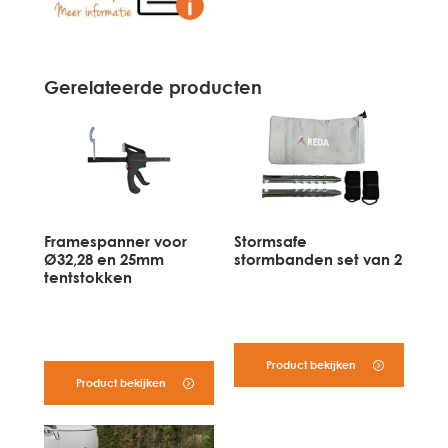
Gerelateerde producten
Framespanner voor
Stormsafe
Ø32,28 en 25mm
stormbanden set van 2
tentstokken
Product bekijken
Product bekijken