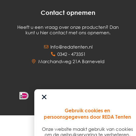
Contact opnemen
Heeft u een vraag over onze producten? Dan
kunt u hier contact met ons opnemen.
Info@redatenten.nl
0342 - 473351
Marchandweg 21A Barneveld
Gebruik cookies en
persoonsgegevens door REDA Tenten
Onze website maakt gebruik van cookies
© 2026
om de gebruikservaring te verbeteren,