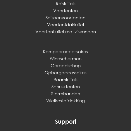
Reisluifels
Voortenten
Seizoenvoortenten
Voortentdakluifel
Voortentluifel met zijwanden
Kampeeraccessoires
Windschermen
Gereedschap
Opbergaccessoires
Raamluifels
Schuurtenten
Stormbanden
Wielkastafdekking
Support