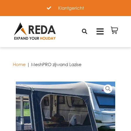
Klantgericht
Home
|
MeshPRO zijwand Lazise