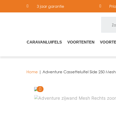
3 jaar garantie
Pri
CARAVANLUIFELS
VOORTENTEN
VOORTE
Home
|
Adventure Cassetteluifel Side 250 Mesh