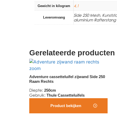
4,1
Gewicht in kilogram
Side 250 Mesh, Kunsts
Leveromvang
aluminium Rafterstang
Gerelateerde producten
Adventure cassetteluifel zijwand Side 250
Raam Rechts
Diepte
:
250cm
Gebruik
:
Thule Cassetteluifels
Product bekijken