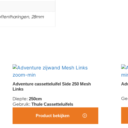
toftentharingen, 28mm
Adventure cassetteluifel Side 250 Mesh
Adv
Links
Ge
Diepte
:
250cm
Gebruik
:
Thule Cassetteluifels
Product bekijken