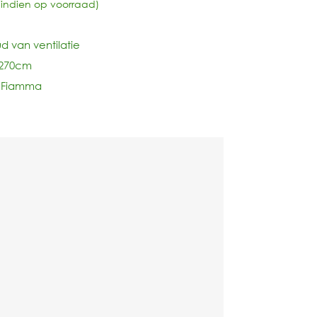
(indien op voorraad)
 van ventilatie
-270cm
n Fiamma