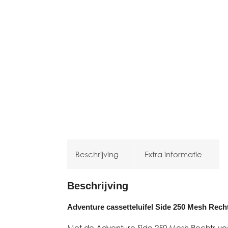
Beschrijving
Extra informatie
Beschrijving
Adventure cassetteluifel Side 250 Mesh Rech
Met de Adventure Side 250 Mesh Rechts voe