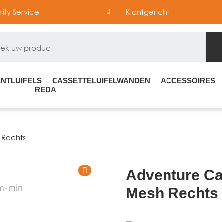
ority Service
Klantgericht
NTLUIFELS
CASSETTELUIFELWANDEN
ACCESSOIRES
REDA
 Rechts
Adventure Cas
Mesh Rechts