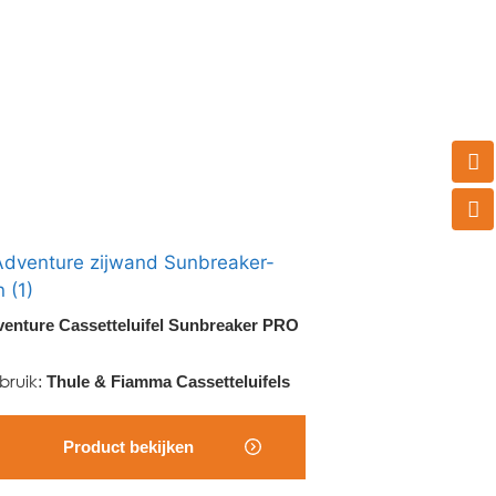
enture Cassetteluifel Sunbreaker PRO
bruik
:
Thule & Fiamma Cassetteluifels
Product bekijken