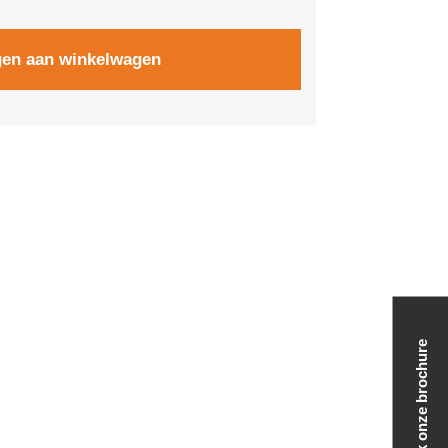
en aan winkelwagen
Vind een dealer
Bekijk onze brochure