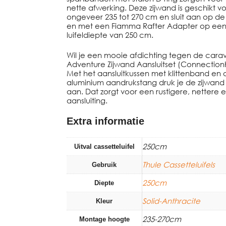
nette afwerking. Deze zijwand is geschikt
ongeveer 235 tot 270 cm en sluit aan op de 
en met een Fiamma Rafter Adapter op een 
luifeldiepte van 250 cm.
Wil je een mooie afdichting tegen de cara
Adventure Zijwand Aansluitset (ConnectionK
Met het aansluitkussen met klittenband en
aluminium aandrukstang druk je de zijwand 
aan. Dat zorgt voor een rustigere, nettere 
aansluiting.
Extra informatie
250cm
Uitval cassetteluifel
Thule Cassetteluifels
Gebruik
250cm
Diepte
Solid-Anthracite
Kleur
235-270cm
Montage hoogte