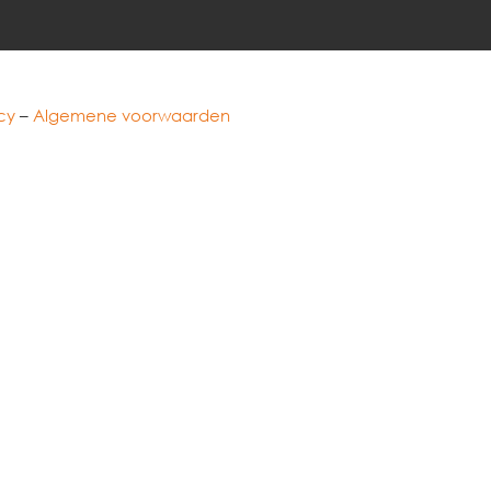
cy
–
Algemene voorwaarden