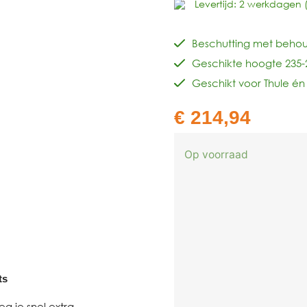
Levertijd: 2 werkdagen 
Beschutting met behoud
Geschikte hoogte 235
Geschikt voor Thule é
€
214,94
Op voorraad
ts
g je snel extra