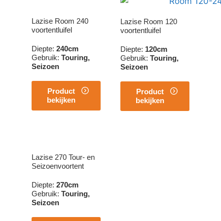
Lazise Room 240
Lazise Room 120
voortentluifel
voortentluifel
Diepte
:
240cm
Diepte
:
120cm
Gebruik
:
Touring,
Gebruik
:
Touring,
Seizoen
Seizoen
Product
Product
bekijken
bekijken
Lazise 270 Tour- en
Seizoenvoortent
Diepte
:
270cm
Gebruik
:
Touring,
Seizoen