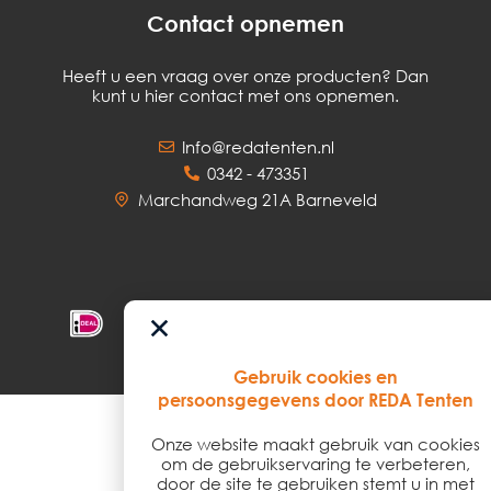
Contact opnemen
Heeft u een vraag over onze producten? Dan
kunt u hier contact met ons opnemen.
Info@redatenten.nl
0342 - 473351
Marchandweg 21A Barneveld
Gebruik cookies en
persoonsgegevens door REDA Tenten
Onze website maakt gebruik van cookies
© 2026
om de gebruikservaring te verbeteren,
door de site te gebruiken stemt u in met