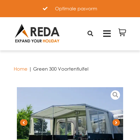
Optimale pasvorm
Home
|
Green 300 Voortentluifel