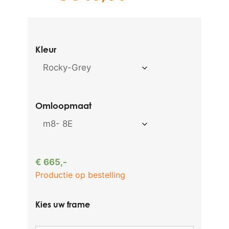
Kleur
Omloopmaat
€
665,-
Kies uw frame