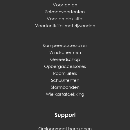
Voortenten
Seizoenvoortenten
Voortentdakluifel
Voortentluifel met zijwanden
Kampeeraccessoires
Windschermen
Gereedschap
Opbergaccessoires
Raamluifels
Schuurtenten
Stormbanden
Wielkastafdekking
Support
Omloopmaat berekenen