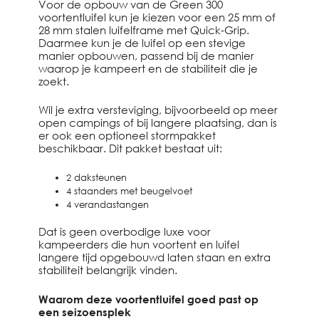
Voor de opbouw van de Green 300
voortentluifel kun je kiezen voor een 25 mm of
28 mm stalen luifelframe met Quick-Grip.
Daarmee kun je de luifel op een stevige
manier opbouwen, passend bij de manier
waarop je kampeert en de stabiliteit die je
zoekt.
Wil je extra versteviging, bijvoorbeeld op meer
open campings of bij langere plaatsing, dan is
er ook een optioneel stormpakket
beschikbaar. Dit pakket bestaat uit:
2 daksteunen
4 staanders met beugelvoet
4 verandastangen
Dat is geen overbodige luxe voor
kampeerders die hun voortent en luifel
langere tijd opgebouwd laten staan en extra
stabiliteit belangrijk vinden.
Waarom deze voortentluifel goed past op
een seizoensplek