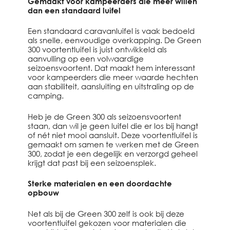
Gemaakt voor kampeerders die meer willen
dan een standaard luifel
Een standaard caravanluifel is vaak bedoeld
als snelle, eenvoudige overkapping. De Green
300 voortentluifel is juist ontwikkeld als
aanvulling op een volwaardige
seizoensvoortent. Dat maakt hem interessant
voor kampeerders die meer waarde hechten
aan stabiliteit, aansluiting en uitstraling op de
camping.
Heb je de Green 300 als seizoensvoortent
staan, dan wil je geen luifel die er los bij hangt
of nét niet mooi aansluit. Deze voortentluifel is
gemaakt om samen te werken met de Green
300, zodat je een degelijk en verzorgd geheel
krijgt dat past bij een seizoensplek.
Sterke materialen en een doordachte
opbouw
Net als bij de Green 300 zelf is ook bij deze
voortentluifel gekozen voor materialen die