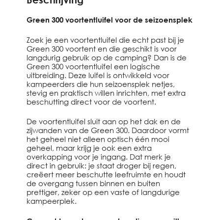
Green 300 voortentluifel voor de seizoensplek
Zoek je een voortentluifel die echt past bij je
Green 300 voortent en die geschikt is voor
langdurig gebruik op de camping? Dan is de
Green 300 voortentluifel een logische
uitbreiding. Deze luifel is ontwikkeld voor
kampeerders die hun seizoensplek netjes,
stevig en praktisch willen inrichten, met extra
beschutting direct voor de voortent.
De voortentluifel sluit aan op het dak en de
zijwanden van de Green 300. Daardoor vormt
het geheel niet alleen optisch één mooi
geheel, maar krijg je ook een extra
overkapping voor je ingang. Dat merk je
direct in gebruik: je staat droger bij regen,
creëert meer beschutte leefruimte en houdt
de overgang tussen binnen en buiten
prettiger, zeker op een vaste of langdurige
kampeerplek.